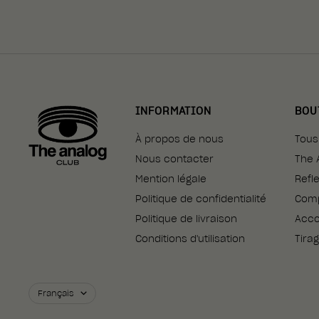
INFORMATION
BOU
À propos de nous
Tous
Nous contacter
The 
Mention légale
Refl
Politique de confidentialité
Com
Politique de livraison
Acco
Conditions d'utilisation
Tira
Langue
Français