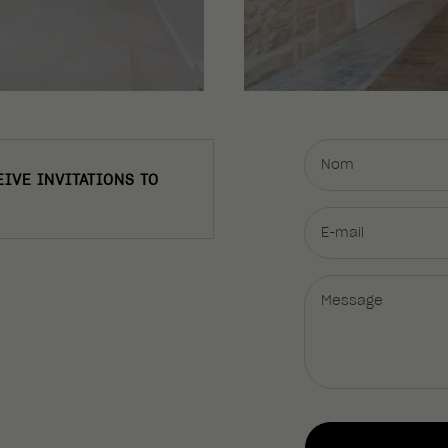
Nom
IVE INVITATIONS TO
E-mail
Message