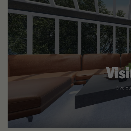
Visi
Give cu