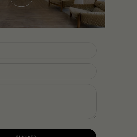
ENVOYER