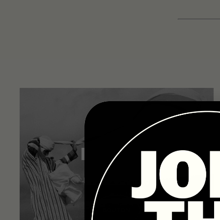
HORIZONS
MATHIS CLAMENS
BOUTON