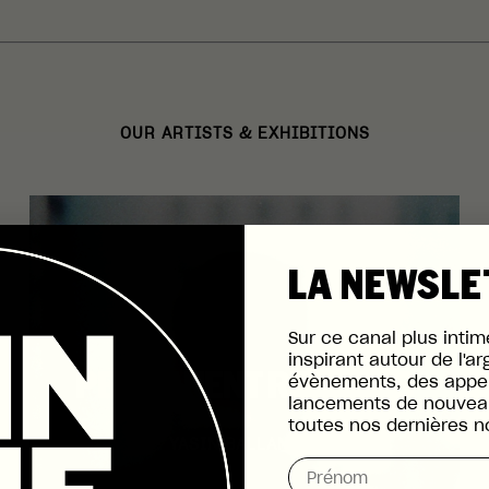
OUR ARTISTS & EXHIBITIONS
LA NEWSLE
Sur ce canal plus inti
inspirant autour de l'ar
PERMANENT RECORDS
évènements, des appel
lancements de nouveau
toutes nos dernières n
YASIN BALLANDAT
Name