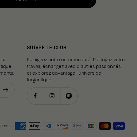
SUIVRE LE CLUB
our
Rejoignez notre communauté. Partagez votre
ntique
travail, échangez avec d’autres passionnés
ements.
et explorez d'avantage l’univers de
l'argentique.
eptons