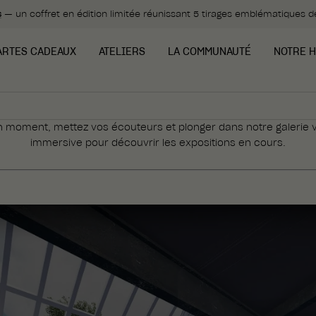
s
— un coffret en édition limitée réunissant 5 tirages emblématiques 
ARTES CADEAUX
ATELIERS
LA COMMUNAUTÉ
NOTRE H
 moment, mettez vos écouteurs et plonger dans notre galerie vi
immersive pour découvrir les expositions en cours.